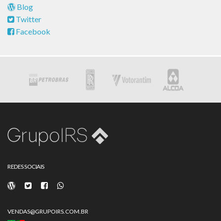
Blog
Twitter
Facebook
REDES SOCIAIS
VENDAS@GRUPOIRS.COM.BR