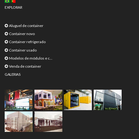
EXPLORAR
Aluguel de container
Container novo
Container refrigerado
Container usado
Modelos de módulos e c...
Venda de container
GALERIAS