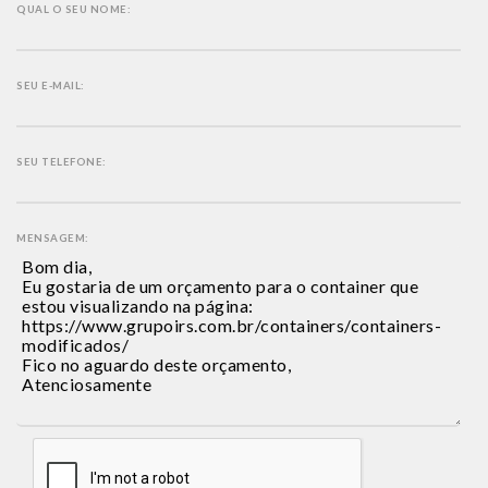
QUAL O SEU NOME:
SEU E-MAIL:
SEU TELEFONE:
MENSAGEM: