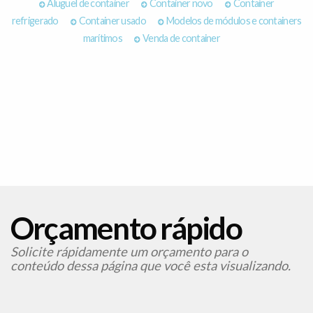
Aluguel de container
Container novo
Container
refrigerado
Container usado
Modelos de módulos e containers
marítimos
Venda de container
Orçamento rápido
Solicite rápidamente um orçamento para o
conteúdo dessa página que você esta visualizando.