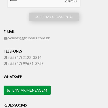
SOLICITAR ORÇAMENTO
E-MAIL
vendas@grupoirs.com.br
TELEFONES
+55 (47) 2122-3314
+55 (47) 99631-3758
WHATSAPP
ENVIAR MENSAGEM
REDES SOCIAIS