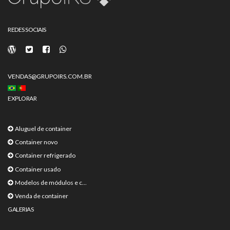
REDES SOCIAIS
VENDAS@GRUPOIRS.COM.BR
EXPLORAR
Aluguel de container
Container novo
Container refrigerado
Container usado
Modelos de módulos e c...
Venda de container
GALERIAS