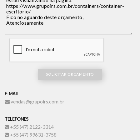
SOLICITAR ORÇAMENTO
E-MAIL
vendas@grupoirs.com.br
TELEFONES
+55 (47) 2122-3314
+55 (47) 99631-3758