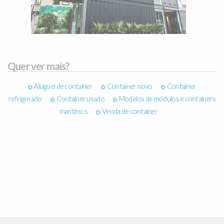
Quer ver mais?
Aluguel de container
Container novo
Container
refrigerado
Container usado
Modelos de módulos e containers
marítimos
Venda de container