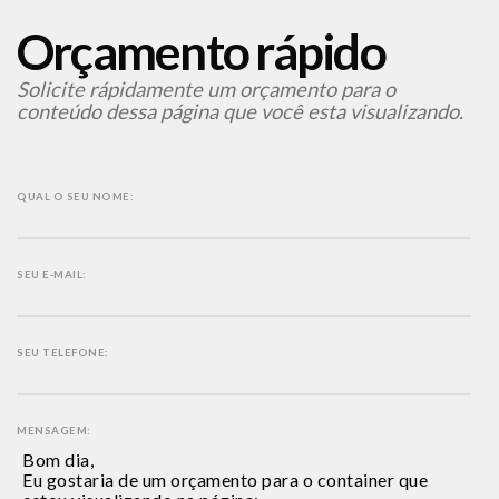
Orçamento rápido
Solicite rápidamente um orçamento para o
conteúdo dessa página que você esta visualizando.
QUAL O SEU NOME:
SEU E-MAIL:
SEU TELEFONE:
MENSAGEM: