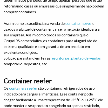
determinados períodos de tempo apenas, pessoas que estão
reformando casas ou empresas que simplesmente não podem
comprar containers.
Assim como a excelência na venda de
container novos
e
usados o aluguel de container vai ser o negócio ideal para a
sua empresa. Assim como todos os containers que o
GrupoIRS comercializa, os containers para aluguel são de
extrema qualidade e com garantia de um produto em
excelente condições.
Solução para stand em feiras,
escritórios
,
plantão de vendas
temporário, depósitos, etc...
Container reefer
Os
containers reefer
são containers refrigerados de uso
indicado para cargas alimentícias. Esse container pode
chegar facilmente a uma temperatura de -25ºC ou +25ºC ele
pode manter o seu produto congelado ou apenas resfriado,