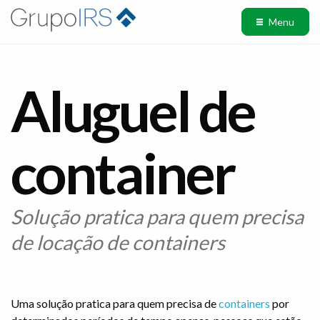
Menu
Aluguel de
container
Solução pratica para quem precisa
de locação de containers
Uma solução pratica para quem precisa de
containers
por