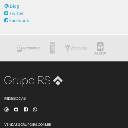
Blog
Twitter
Facebook
REDES SOCIAIS
VENDAS@GRUPOIRS.COM.BR