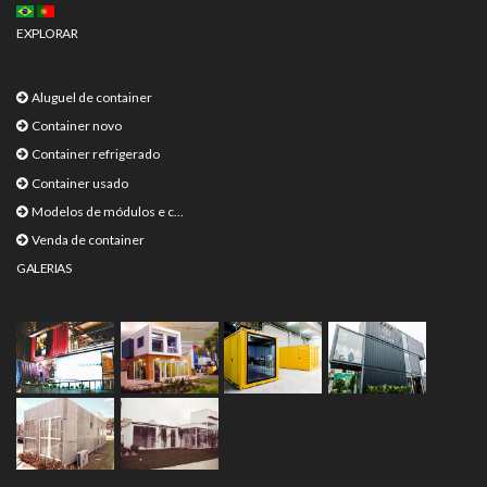
EXPLORAR
Aluguel de container
Container novo
Container refrigerado
Container usado
Modelos de módulos e c...
Venda de container
GALERIAS