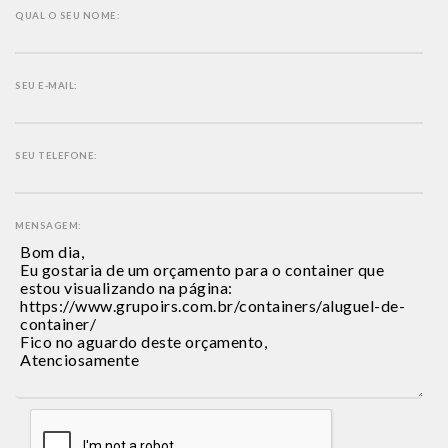
QUAL O SEU NOME:
SEU E-MAIL:
SEU TELEFONE:
MENSAGEM: