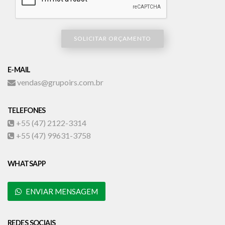
SOLICITAR ORÇAMENTO
E-MAIL
vendas@grupoirs.com.br
TELEFONES
+55 (47) 2122-3314
+55 (47) 99631-3758
WHATSAPP
ENVIAR MENSAGEM
REDES SOCIAIS