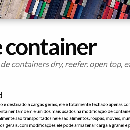
e container
e containers dry, reefer, open top, et
d
o é destinado a cargas gerais, ele é totalmente fechado apenas co
ontainer também é um dos mais usados na modificação de containe
ralmente são transportados nele são alimentos, roupas, móveis, mu
 gerais, com modificações ele pode armazenar carga a granel e 