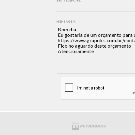
SEU TELEFONE:
MENSAGEM: