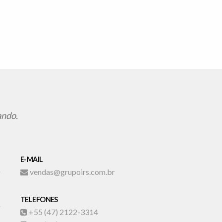
ando.
E-MAIL
vendas@grupoirs.com.br
TELEFONES
+55 (47) 2122-3314