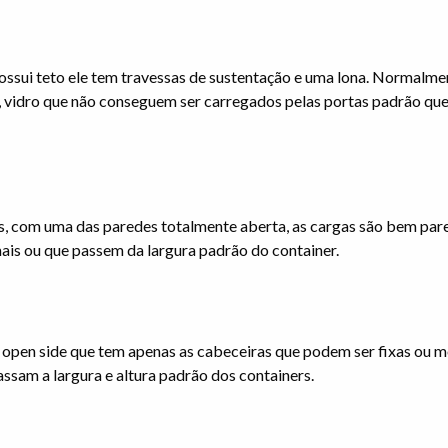
ossui teto ele tem travessas de sustentação e uma lona. Normalm
vidro que não conseguem ser carregados pelas portas padrão que
s, com uma das paredes totalmente aberta, as cargas são bem par
mais ou que passem da largura padrão do container.
 open side que tem apenas as cabeceiras que podem ser fixas ou m
ssam a largura e altura padrão dos containers.