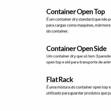
Container Open Top
É um container dry standard que não p
para cargas como maquinas, mármore, 
do container.
Container Open Side
Um container dry que só tem 3 parede
open top e até para transporte de ani
Flat Rack
É uma mistura do container open top e
utilizado para guardar produtos que pa