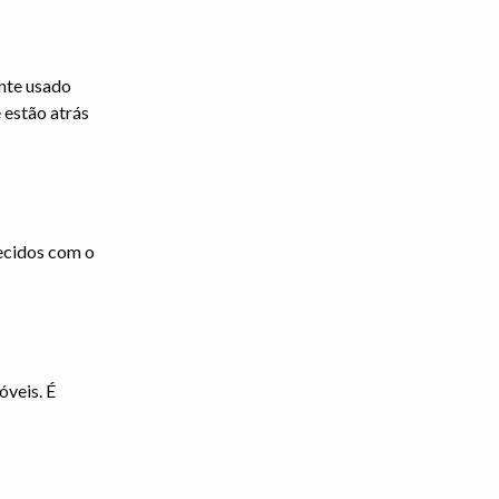
ente usado
 estão atrás
ecidos com o
óveis. É