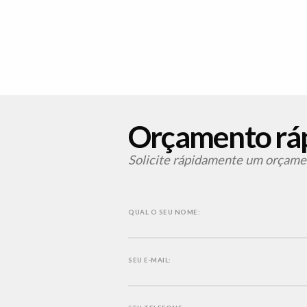
Orçamento rá
Solicite rápidamente um orçamen
QUAL O SEU NOME:
SEU E-MAIL: