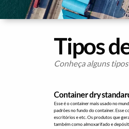
Tipos d
Conheça alguns tipos d
Container dry standar
Esse é o container mais usado no mund
padrões no fundo do container. Esse c
escritórios e etc. Os produtos que ge
também como almoxarifado e depósitos