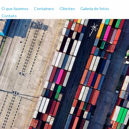
O que fazemos
Containers
Clientes
Galeria de fotos
Contato