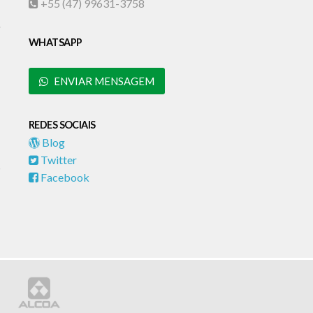
+55 (47) 99631-3758
WHATSAPP
ENVIAR MENSAGEM
REDES SOCIAIS
Blog
Twitter
Facebook