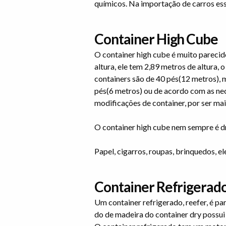
químicos. Na importação de carros ess
Container High Cube
O container high cube é muito parecido
altura, ele tem 2,89 metros de altura,
containers são de 40 pés(12 metros), 
pés(6 metros) ou de acordo com as nece
modificações de container, por ser mai
O container high cube nem sempre é dr
Papel, cigarros, roupas, brinquedos, e
Container Refrigerado
Um container refrigerado, reefer, é p
do de madeira do container dry possui