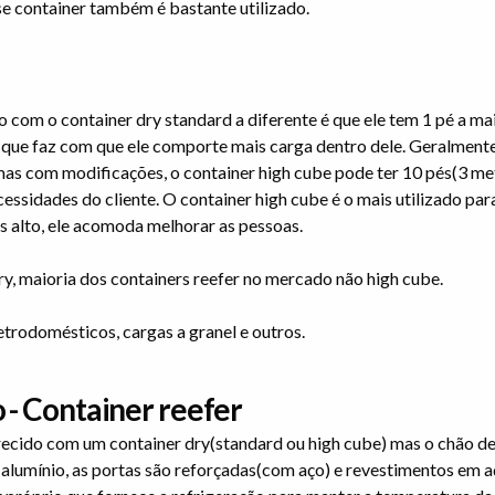
e container também é bastante utilizado.
 com o container dry standard a diferente é que ele tem 1 pé a ma
 o que faz com que ele comporte mais carga dentro dele. Geralment
mas com modificações, o container high cube pode ter 10 pés(3 me
ssidades do cliente. O container high cube é o mais utilizado par
s alto, ele acomoda melhorar as pessoas.
y, maioria dos containers reefer no mercado não high cube.
letrodomésticos, cargas a granel e outros.
 - Container reefer
arecido com um container dry(standard ou high cube) mas o chão de
 alumínio, as portas são reforçadas(com aço) e revestimentos em a