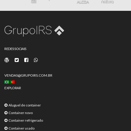
REDES SOCIAIS
VENDAS@GRUPOIRS.COM.BR
EXPLORAR
Aluguel de container
Container novo
Container refrigerado
Container usado