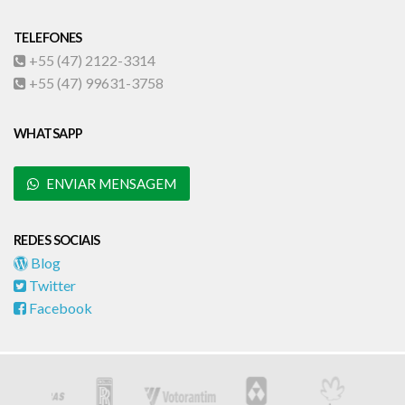
TELEFONES
+55 (47) 2122-3314
+55 (47) 99631-3758
WHATSAPP
ENVIAR MENSAGEM
REDES SOCIAIS
Blog
Twitter
Facebook