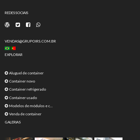
REDES SOCIAIS
VENDAS@GRUPOIRS.COM.BR
EXPLORAR
Aluguel de container
Container novo
Container refrigerado
Container usado
Modelos de módulos e c...
Venda de container
GALERIAS