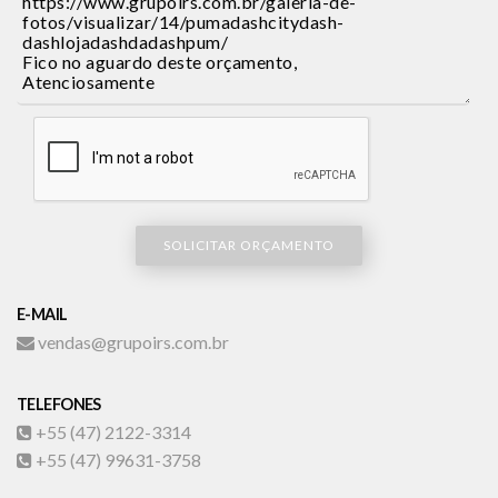
SOLICITAR ORÇAMENTO
E-MAIL
vendas@grupoirs.com.br
TELEFONES
+55 (47) 2122-3314
+55 (47) 99631-3758