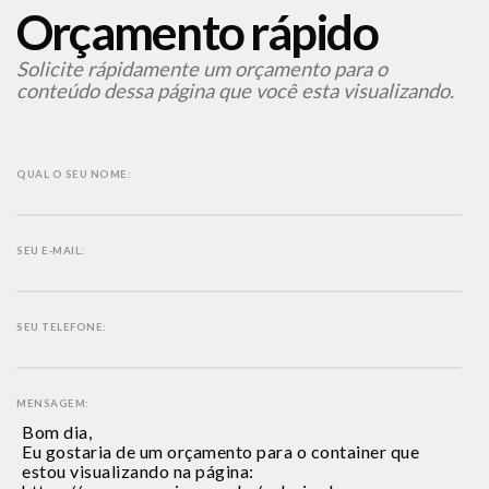
Orçamento rápido
Solicite rápidamente um orçamento para o
conteúdo dessa página que você esta visualizando.
QUAL O SEU NOME:
SEU E-MAIL:
SEU TELEFONE:
MENSAGEM: