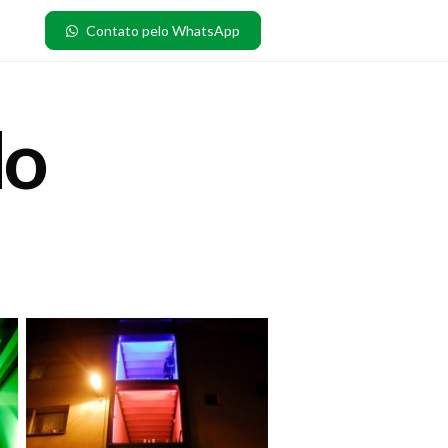
Faça um orçamento agora
do